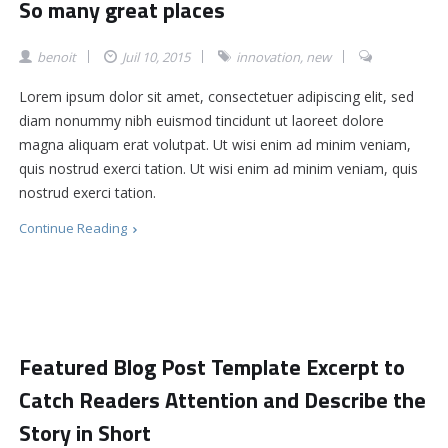
So many great places
benoit
Juil 10, 2015
innovation
,
new
Lorem ipsum dolor sit amet, consectetuer adipiscing elit, sed
diam nonummy nibh euismod tincidunt ut laoreet dolore
magna aliquam erat volutpat. Ut wisi enim ad minim veniam,
quis nostrud exerci tation. Ut wisi enim ad minim veniam, quis
nostrud exerci tation.
Continue Reading
Featured Blog Post Template Excerpt to
Catch Readers Attention and Describe the
Story in Short