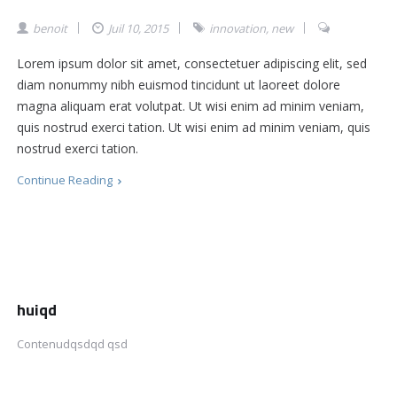
benoit
Juil 10, 2015
innovation
,
new
Lorem ipsum dolor sit amet, consectetuer adipiscing elit, sed
diam nonummy nibh euismod tincidunt ut laoreet dolore
magna aliquam erat volutpat. Ut wisi enim ad minim veniam,
quis nostrud exerci tation. Ut wisi enim ad minim veniam, quis
nostrud exerci tation.
Continue Reading
huiqd
Contenudqsdqd qsd