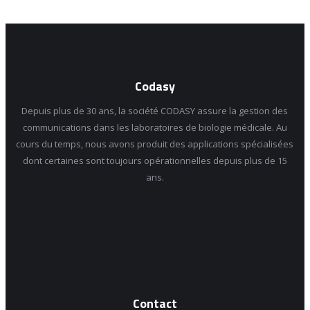
Codasy
Depuis plus de 30 ans, la société CODASY assure la gestion des
communications dans les laboratoires de biologie médicale. Au
cours du temps, nous avons produit des applications spécialisées
dont certaines sont toujours opérationnelles depuis plus de 15
ans.
Contact